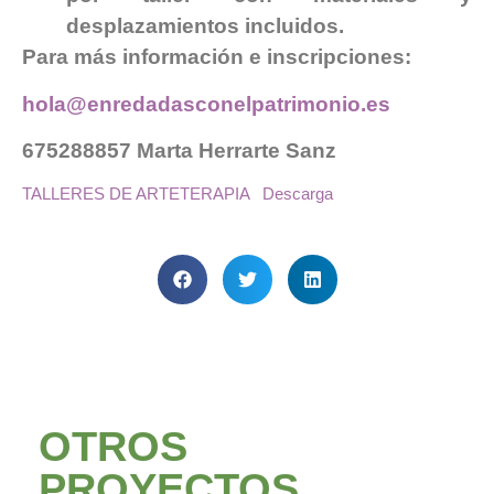
desplazamientos incluidos.
Para más información e inscripciones:
hola@enredadasconelpatrimonio.es
675288857 Marta Herrarte Sanz
TALLERES DE ARTETERAPIA
Descarga
OTROS
PROYECTOS