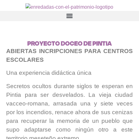
PROYECTO DOCEO DE PINTIA
ABIERTAS INCRIPCIONES PARA CENTROS
ESCOLARES
Una experiencia didáctica única
Secretos ocultos durante siglos te esperan en
Pintia para ser desvelados. La vieja ciudad
vacceo-romana, arrasada una y siete veces
por los incendios, renace ahora de sus cenizas
para recuperar la memoria de un pueblo que
supo adaptarse como ningún otro a este
territorio meseteño extremo.