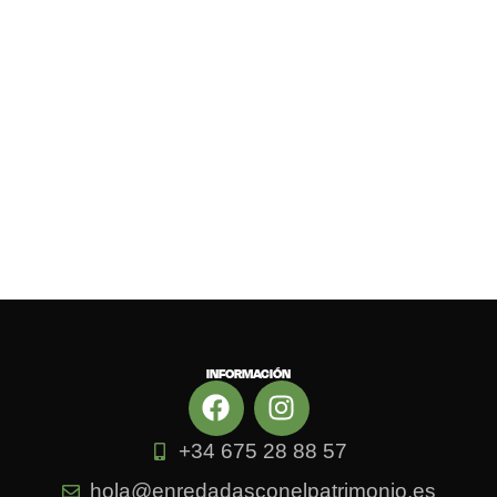
INFORMACIÓN
+34 675 28 88 57
hola@enredadasconelpatrimonio.es