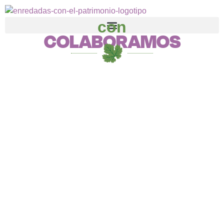
con
COLABORAMOS