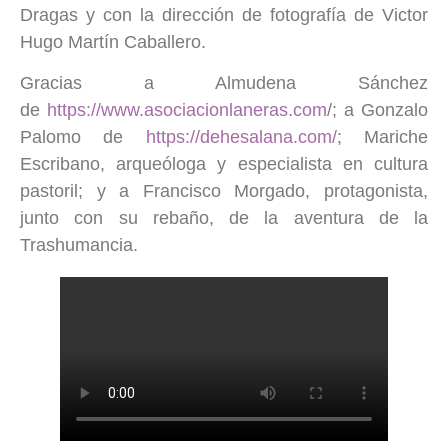
Dragas y con la dirección de fotografía de Victor
Hugo Martín Caballero.
Gracias a Almudena Sánchez
de
https://www.asociacionlaneras.com
/; a Gonzalo
Palomo de
https://dehesalana.com/
; Mariche
Escribano, arqueóloga y especialista en cultura
pastoril; y a Francisco Morgado, protagonista,
junto con su rebaño, de la aventura de la
Trashumancia.