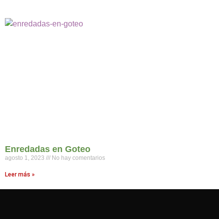
Enredadas en Goteo
agosto 1, 2023
No hay comentarios
Leer más »