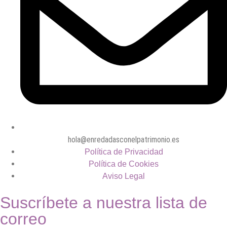
hola@enredadasconelpatrimonio.es
Política de Privacidad
Política de Cookies
Aviso Legal
Suscríbete a nuestra lista de
correo