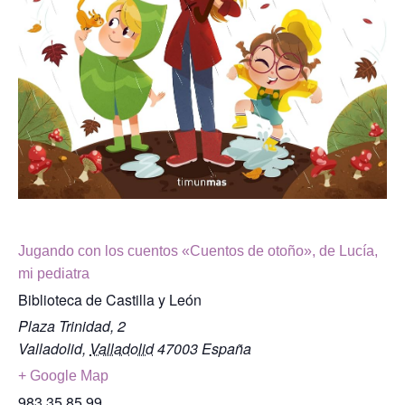
Jugando con los cuentos «Cuentos de otoño», de Lucía,
mi pediatra
Biblioteca de Castilla y León
Plaza Trinidad, 2
Valladolid
,
Valladolid
47003
España
+ Google Map
983 35 85 99