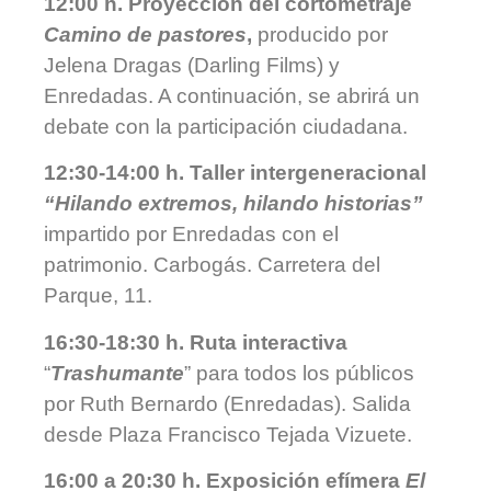
12:00 h.
Proyección del cortometraje
Camino de pastores
,
producido por
Jelena Dragas (Darling Films) y
Enredadas. A continuación, se abrirá un
debate con la participación ciudadana.
12:30-14:00 h. Taller intergeneracional
“Hilando extremos, hilando historias”
impartido por Enredadas con el
patrimonio. Carbogás. Carretera del
Parque, 11.
16:30-18:30 h. Ruta interactiva
“
Trashumante
” para todos los públicos
por Ruth Bernardo (Enredadas).
Salida
desde Plaza Francisco Tejada Vizuete.
16:00 a 20:30 h.
Exposición efímera
El