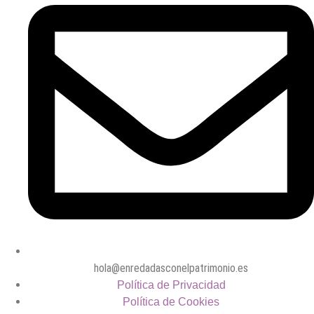
hola@enredadasconelpatrimonio.es
Política de Privacidad
Política de Cookies