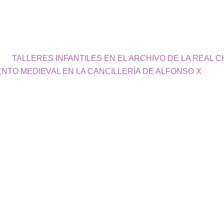
TALLERES INFANTILES EN EL ARCHIVO DE LA REAL C
NTO MEDIEVAL EN LA CANCILLERÍA DE ALFONSO X