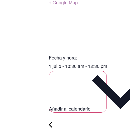
+ Google Map
Fecha y hora:
1 julio
-
10:30 am
-
12:30 pm
Añadir al calendario