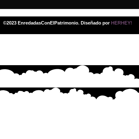
©2023 EnredadasConElPatrimonio. Diseñado por
HERHEY!