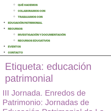
QUÉ HACEMOS
COLABORAMOS CON
TRABAJAMOS CON
EDUCACIÓN PATRIMONIAL
RECURSOS
INVESTIGACIÓN Y DOCUMENTACIÓN
RECURSOS EDUCATIVOS
EVENTOS
CONTACTO
Etiqueta:
educación
patrimonial
III Jornada. Enredos de
Patrimonio: Jornadas de