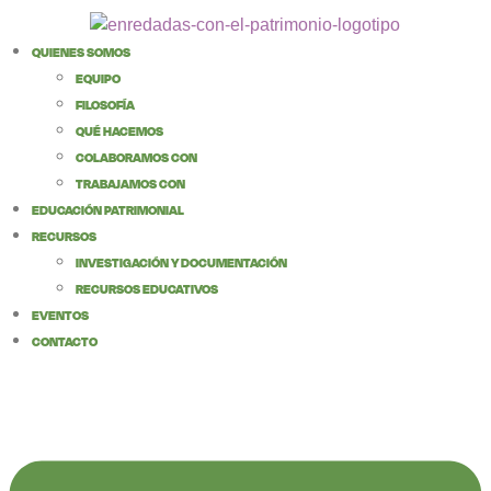
contenido
QUIENES SOMOS
EQUIPO
FILOSOFÍA
QUÉ HACEMOS
COLABORAMOS CON
TRABAJAMOS CON
EDUCACIÓN PATRIMONIAL
RECURSOS
INVESTIGACIÓN Y DOCUMENTACIÓN
RECURSOS EDUCATIVOS
EVENTOS
CONTACTO