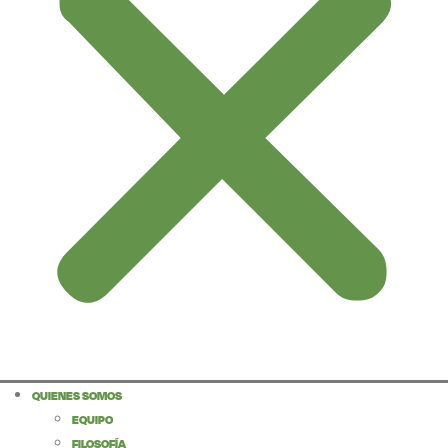
QUIENES SOMOS
EQUIPO
FILOSOFÍA