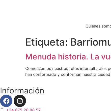
contenido
Quienes som
Etiqueta:
Barriom
Menuda historia. La vue
Comenzamos nuestras rutas interculturales po
han conformado y conforman nuestra ciudad B
Información
+34 675 28 88 57