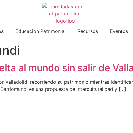
os
Educación Patrimonial
Recursos
Eventos
undi
lta al mundo sin salir de Vall
r Valladolid, recorriendo su patrimonio mientras identific
arriomundi es una propuesta de interculturalidad y […]