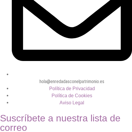
hola@enredadasconelpatrimonio.es
Política de Privacidad
Política de Cookies
Aviso Legal
Suscríbete a nuestra lista de
correo