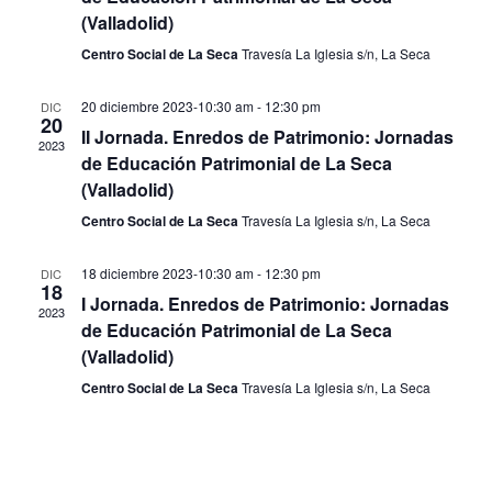
vista
(Valladolid)
de
Centro Social de La Seca
Travesía La Iglesia s/n, La Seca
Even
20 diciembre 2023-10:30 am
-
12:30 pm
DIC
20
II Jornada. Enredos de Patrimonio: Jornadas
2023
de Educación Patrimonial de La Seca
(Valladolid)
Centro Social de La Seca
Travesía La Iglesia s/n, La Seca
18 diciembre 2023-10:30 am
-
12:30 pm
DIC
18
I Jornada. Enredos de Patrimonio: Jornadas
2023
de Educación Patrimonial de La Seca
(Valladolid)
Centro Social de La Seca
Travesía La Iglesia s/n, La Seca