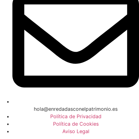
hola@enredadasconelpatrimonio.es
Política de Privacidad
Política de Cookies
Aviso Legal