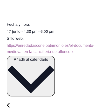
Fecha y hora:
17 junio
-
4:30 pm
-
6:00 pm
Sitio web:
https://enredadasconelpatrimonio.es/el-documento-
medieval-en-la-cancilleria-de-alfonso-x
Añadir al calendario