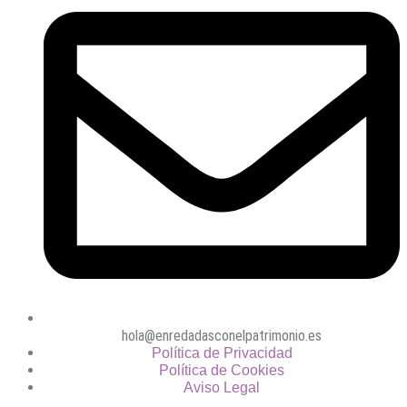
hola@enredadasconelpatrimonio.es
Política de Privacidad
Política de Cookies
Aviso Legal