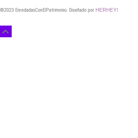
©2023 EnredadasConElPatrimonio. Diseñado por
HERHEY!