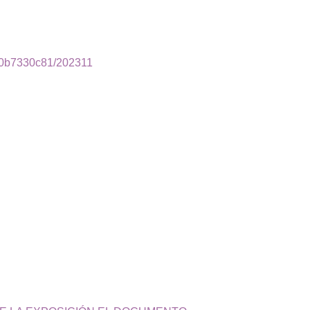
de0b7330c81/202311