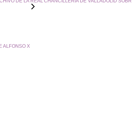
RCHIVO DE LA REAL CHANCILLERÍA DE VALLADOLID SOB
DE ALFONSO X