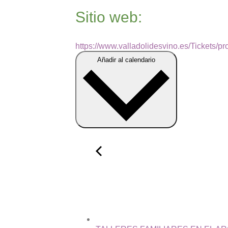
Sitio web:
https://www.valladolidesvino.es/Ticket
Añadir al calendario