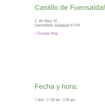
Castillo de Fuensalda
C. del Agua, 36
Fuensaldaña
,
Valladolid
47194
+ Google Map
Fecha y hora:
7 abril
-
11:00 am
-
2:30 pm